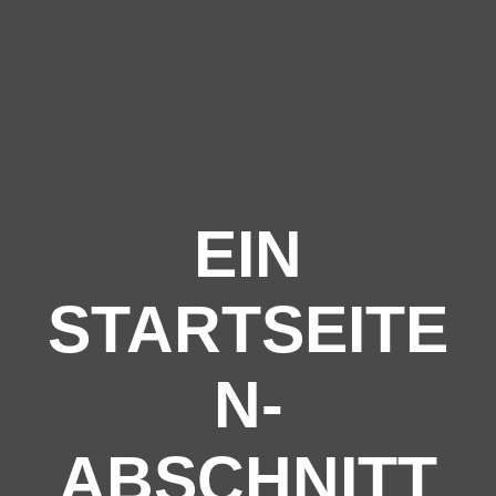
EIN
STARTSEITE
N-
ABSCHNITT